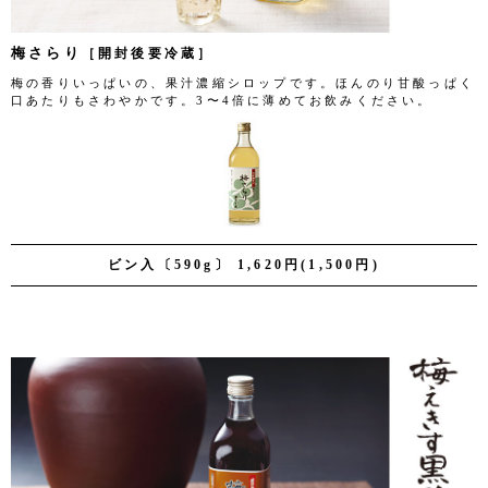
梅さらり
［開封後要冷蔵］
梅の香りいっぱいの、果汁濃縮シロップです。ほんのり甘酸っぱく
口あたりもさわやかです。3〜4倍に薄めてお飲みください。
ビン入〔590g〕 1,620円(1,500円)