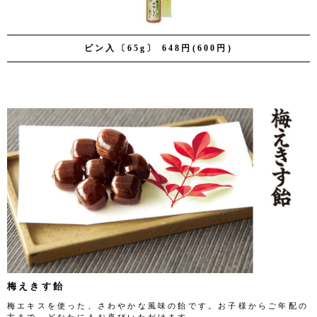
ビン入〔65g〕 648円(600円)
梅えきす飴
梅エキスを使った、さわやかな風味の飴です。お子様からご年配の