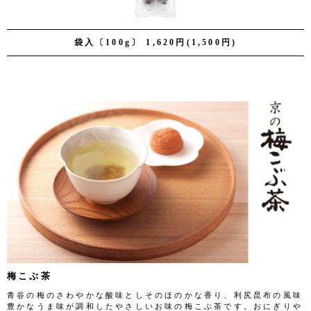
袋入〔100g〕 1,620円(1,500円)
梅こぶ茶
青谷の梅のさわやかな酸味としそのほのかな香り、利尻昆布の風味
豊かなうま味が調和したやさしいお味の梅こぶ茶です。おにぎりや