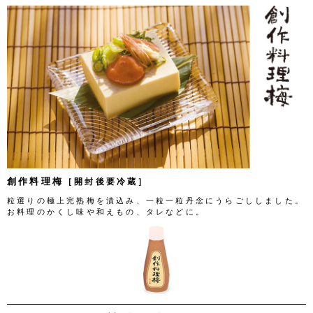
創作料理梅
［開封後要冷蔵］
粒選りの極上完熟梅を漬込み、一粒一粒丹念にうらごししました。
お料理のかくし味や和えもの、タレなどに。