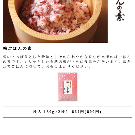
梅ごはんの素
梅のさっぱりとした酸味としそのさわやかな香りが自慢の梅ごはん
の素です。カリッとした食感の梅がさらに食欲をさそいます。炊き
たてごはんに混ぜて、お召し上がりください。
袋入〔80g×2袋〕 864円(800円)