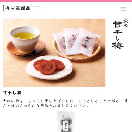
甘干し梅
大粒の梅を、じっくり干し上げました。しっとりとした食感と、甘
さと梅のさわやかな酸味をお楽しみください。