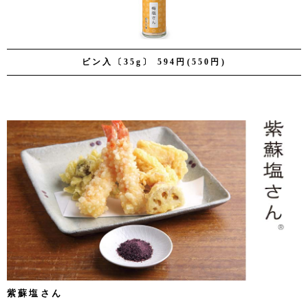
ビン入〔35g〕 594円(550円)
紫蘇塩さん