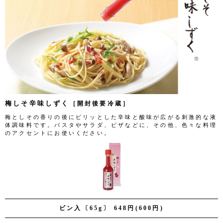
梅しそ辛味しずく
［開封後要冷蔵］
梅としその香りの後にピリッとした辛味と酸味が広がる刺激的な液
体調味料です。パスタやサラダ、ピザなどに、その他、色々な料理
のアクセントにお使いください。
ビン入〔65g〕 648円(600円)