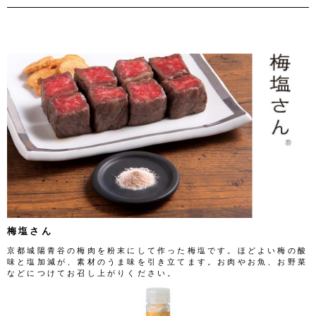
梅塩さん
京都城陽青谷の梅肉を粉末にして作った梅塩です。ほどよい梅の酸
味と塩加減が、素材のうま味を引き立てます。お肉やお魚、お野菜
などにつけてお召し上がりください。