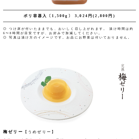
ポリ容器入〔1,500g〕 3,024円(2,800円)
◎ つけ床が付いたままでも、おいしく召し上がれます。 漬け時間は約
6〜8時間が目安ですが、お好みで加減してください。
◎ 写真は漬け方のイメージです。お品にお野菜は付いておりません。
梅ゼリー
【うめぜりー】