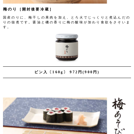
梅のり
［開封後要冷蔵］
国産のりに、梅干しの果肉を加え、とろ火でじっくりと煮込んだの
りの佃煮です。醤油と磯の香りに梅の酸味が加わり食欲をさそいま
す。
ビン入〔160g〕 972円(900円)