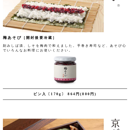
梅あそび
［開封後要冷蔵］
刻みしば漬、しそを梅肉で和えました。手巻き寿司など、あそび心
でいろんなお料理にお使いください。
ビン入〔170g〕 864円(800円)