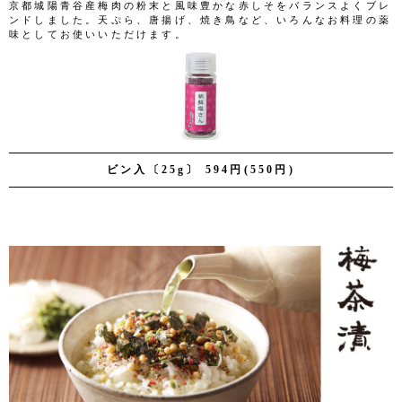
京都城陽青谷産梅肉の粉末と風味豊かな赤しそをバランスよくブレ
ンドしました。天ぷら、唐揚げ、焼き鳥など、いろんなお料理の薬
味としてお使いいただけます。
ビン入〔25g〕 594円(550円)