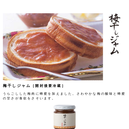
梅干しジャム
［開封後要冷蔵］
うらごしした梅肉に蜂蜜を加えました。さわやかな梅の酸味と蜂蜜
の甘さが食欲をさそいます。