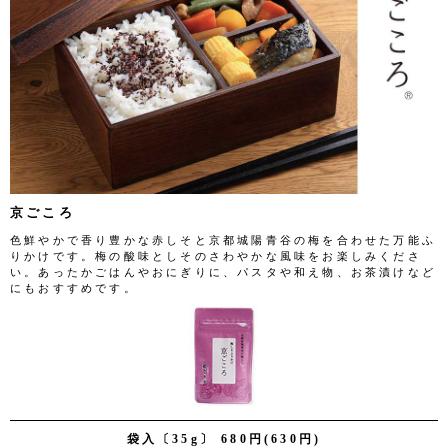
京ごころ
色鮮やかで香り豊かな赤しそと京都城陽青谷の梅を合わせた万能ふ
りかけです。梅の酸味としそのさわやかな風味をお楽しみくださ
い。あったかごはんやおにぎりに、パスタや和え物、お茶漬けなど
にもおすすめです。
袋入〔35g〕 680円(630円)