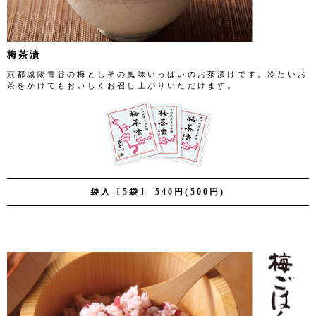
梅茶漬
京都城陽青谷の梅としその風味いっぱいのお茶漬けです。冷たいお
茶をかけてもおいしくお召し上がりいただけます。
袋入〔5袋〕 540円(500円)