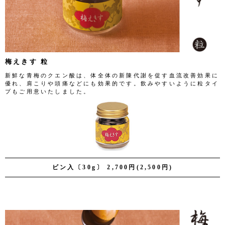
梅えきす 粒
新鮮な青梅のクエン酸は、体全体の新陳代謝を促す血流改善効果に
優れ、肩こりや頭痛などにも効果的です。飲みやすいように粒タイ
プもご用意いたしました。
ビン入〔30g〕 2,700円(2,500円)