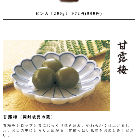
ビン入〔200g〕 972円(900円)
甘露梅
［開封後要冷蔵］
青梅をシロップと共にじっくり炊き込み、やわらかく仕上げまし
た。お口の中にとろりと広がる、甘酢っぱい風味をお楽しみくださ
い。