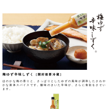
梅ゆず辛味しずく
［開封後要冷蔵］
ほのかな梅の香りと、さっぱりとしたゆずの風味が調和したさわや
かな液体スパイスです。酸味のきいた辛味が、さらに食欲をさそい
ます。