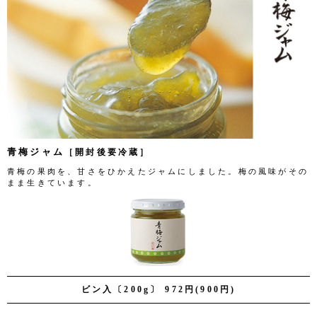
青梅ジャム
［開封後要冷蔵］
青梅の果肉を、甘さをひかえたジャムにしました。梅の風味がその
まま生きています。
ビン入〔200g〕 972円(900円)