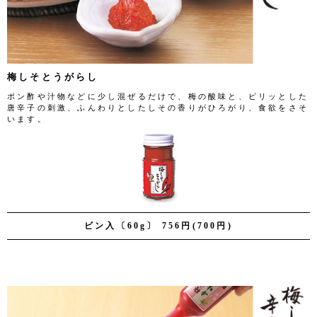
梅しそとうがらし
ポン酢や汁物などに少し混ぜるだけで、梅の酸味と、ピリッとした
唐辛子の刺激、ふんわりとしたしその香りがひろがり、食欲をさそ
います。
ビン入〔60g〕 756円(700円)