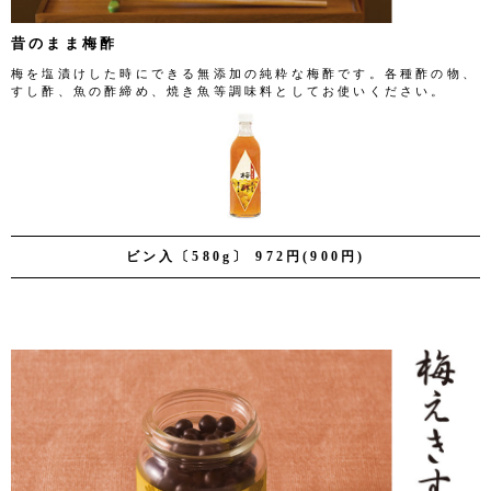
昔のまま梅酢
梅を塩漬けした時にできる無添加の純粋な梅酢です。各種酢の物、
すし酢、魚の酢締め、焼き魚等調味料としてお使いください。
ビン入〔580g〕 972円(900円)