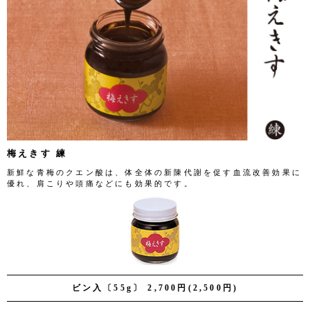
梅えきす 練
新鮮な青梅のクエン酸は、体全体の新陳代謝を促す血流改善効果に
優れ、肩こりや頭痛などにも効果的です。
ビン入〔55g〕 2,700円(2,500円)